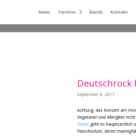
News
Termine
Bands
Kontakt
Deutschrock 
September 8, 2017
Achtung, das Konzert am morg
Vegetarier und Allergiker nic
Dreist
geht es hauptsächlich 
Fleischeslust, deren mannigf