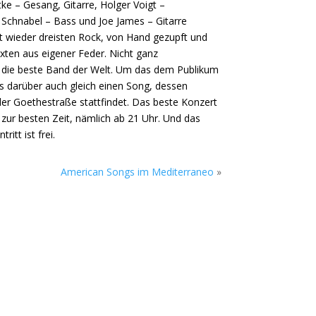
ke – Gesang, Gitarre, Holger Voigt –
Schnabel – Bass und Joe James – Gitarre
t wieder dreisten Rock, von Hand gezupft und
xten aus eigener Feder. Nicht ganz
 die beste Band der Welt. Um das dem Publikum
es darüber auch gleich einen Song, dessen
er Goethestraße stattfindet. Das beste Konzert
zur besten Zeit, nämlich ab 21 Uhr. Und das
ritt ist frei.
American Songs im Mediterraneo
»