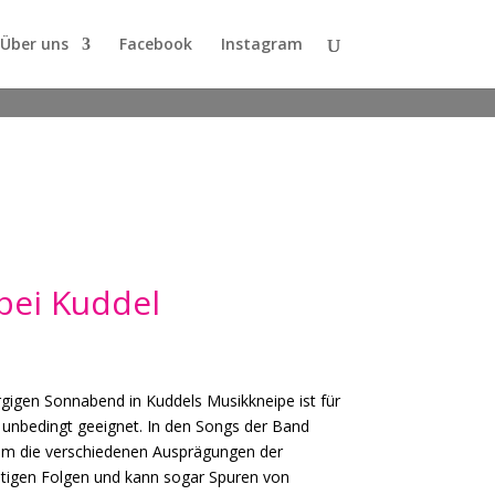
Über uns
Facebook
Instagram
bei Kuddel
igen Sonnabend in Kuddels Musikkneipe ist für
ht unbedingt geeignet. In den Songs der Band
um die verschiedenen Ausprägungen der
altigen Folgen und kann sogar Spuren von