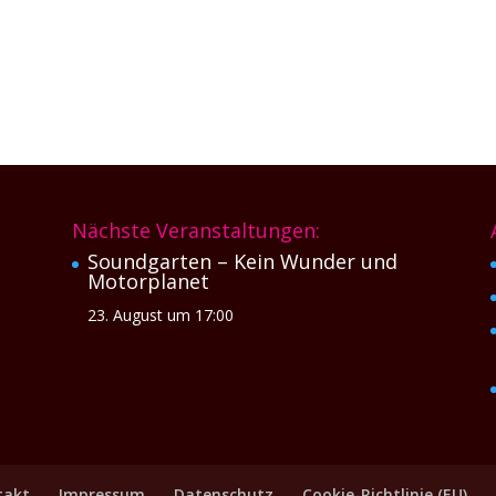
Nächste Veranstaltungen:
Soundgarten – Kein Wunder und
Motorplanet
23. August um 17:00
takt
Impressum
Datenschutz
Cookie-Richtlinie (EU)