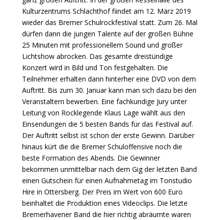
Kulturzentrums Schlachthof fiindet am 12. März 2019
wieder das Bremer Schulrockfestival statt. Zum 26. Mal
dürfen dann die jungen Talente auf der großen Bühne
25 Minuten mit professionellem Sound und großer
Lichtshow abrocken. Das gesamte dreistündige
Konzert wird in Bild und Ton festgehalten. Die
Teilnehmer erhalten dann hinterher eine DVD von dem
Auftritt. Bis zum 30. Januar kann man sich dazu bei den
Veranstaltern bewerben. Eine fachkundige Jury unter
Leitung von Rocklegende Klaus Lage wählt aus den
Einsendungen die 5 besten Bands für das Festival auf.
Der Auftritt selbst ist schon der erste Gewinn. Darüber
hinaus kürt die die Bremer Schuloffensive noch die
beste Formation des Abends. Die Gewinner
bekommen unmittelbar nach dem Gig der letzten Band
einen Gutschein für einen Aufnahmetag im Tonstudio
Hire in Ottersberg. Der Preis im Wert von 600 Euro
beinhaltet die Produktion eines Videoclips. Die letzte
Bremerhavener Band die hier richtig abräumte waren