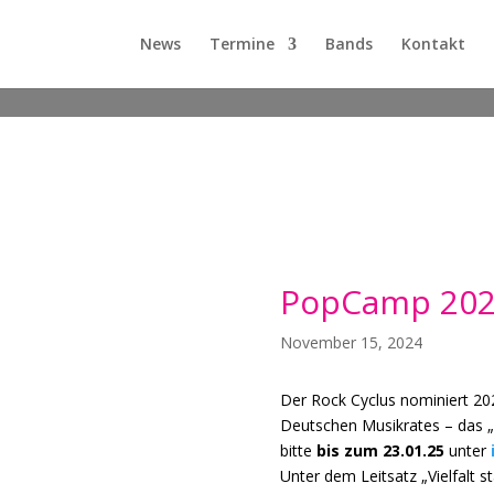
News
Termine
Bands
Kontakt
PopCamp 2025
November 15, 2024
Der Rock Cyclus nominiert 20
Deutschen Musikrates – das „
bitte
bis zum 23.01.25
unter
Unter dem Leitsatz „Vielfalt s