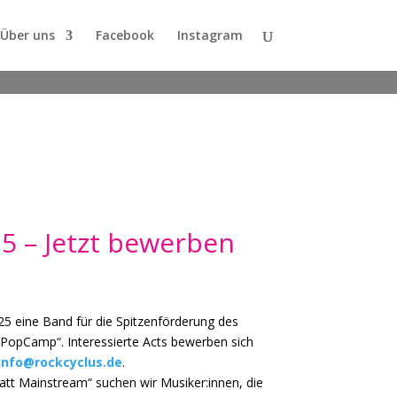
Über uns
Facebook
Instagram
 – Jetzt bewerben
25 eine Band für die Spitzenförderung des
PopCamp“. Interessierte Acts bewerben sich
info@rockcyclus.de
.
tatt Mainstream“ suchen wir Musiker:innen, die