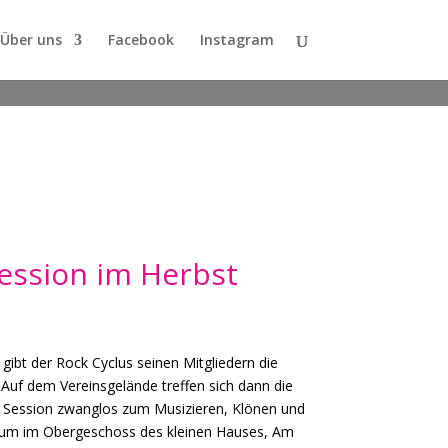
Über uns
Facebook
Instagram
ession im Herbst
 gibt der Rock Cyclus seinen Mitgliedern die
Auf dem Vereinsgelände treffen sich dann die
er Session zwanglos zum Musizieren, Klönen und
um im Obergeschoss des kleinen Hauses, Am