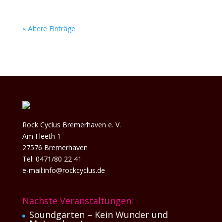
« Ältere Einträge
Rock Cyclus Bremerhaven e. V.
Am Fleeth 1
27576 Bremerhaven
Tel: 0471/80 22 41
e-mail:info@rockcyclus.de
Nächste Veranstaltungen:
Soundgarten – Kein Wunder und