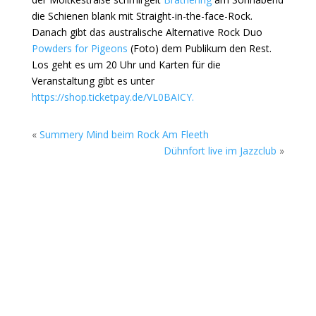
die Schienen blank mit Straight-in-the-face-Rock.
Danach gibt das australische Alternative Rock Duo
Powders for Pigeons
(Foto) dem Publikum den Rest.
Los geht es um 20 Uhr und Karten für die
Veranstaltung gibt es unter
https://shop.ticketpay.de/VL0BAICY.
«
Summery Mind beim Rock Am Fleeth
Dühnfort live im Jazzclub
»