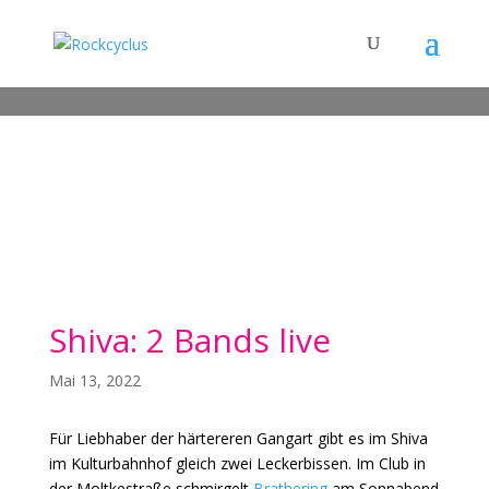
Shiva: 2 Bands live
Mai 13, 2022
Für Liebhaber der härtereren Gangart gibt es im Shiva
im Kulturbahnhof gleich zwei Leckerbissen. Im Club in
der Moltkestraße schmirgelt
Brathering
am Sonnabend