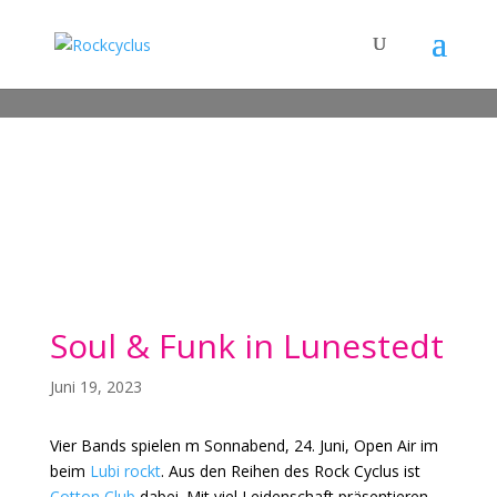
Soul & Funk in Lunestedt
Juni 19, 2023
Vier Bands spielen m Sonnabend, 24. Juni, Open Air im
beim
Lubi rockt
. Aus den Reihen des Rock Cyclus ist
Cotton Club
dabei. Mit viel Leidenschaft präsentieren