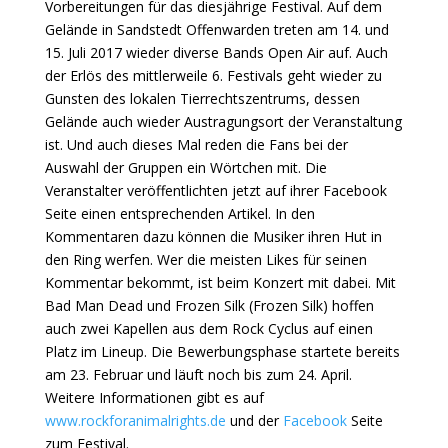
Vorbereitungen für das diesjährige Festival. Auf dem
Gelände in Sandstedt Offenwarden treten am 14. und
15. Juli 2017 wieder diverse Bands Open Air auf. Auch
der Erlös des mittlerweile 6. Festivals geht wieder zu
Gunsten des lokalen Tierrechtszentrums, dessen
Gelände auch wieder Austragungsort der Veranstaltung
ist. Und auch dieses Mal reden die Fans bei der
Auswahl der Gruppen ein Wörtchen mit. Die
Veranstalter veröffentlichten jetzt auf ihrer Facebook
Seite einen entsprechenden Artikel. In den
Kommentaren dazu können die Musiker ihren Hut in
den Ring werfen. Wer die meisten Likes für seinen
Kommentar bekommt, ist beim Konzert mit dabei. Mit
Bad Man Dead und Frozen Silk (Frozen Silk) hoffen
auch zwei Kapellen aus dem Rock Cyclus auf einen
Platz im Lineup. Die Bewerbungsphase startete bereits
am 23. Februar und läuft noch bis zum 24. April.
Weitere Informationen gibt es auf
www.rockforanimalrights.de
und der
Facebook
Seite
zum Festival.