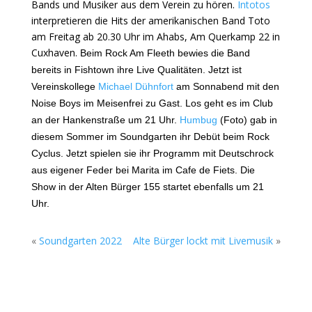
Bands und Musiker aus dem Verein zu hören.
Intotos
interpretieren die Hits der amerikanischen Band Toto
am Freitag ab 20.30 Uhr im Ahabs, Am Querkamp 22 in
Cuxhaven.
Beim Rock Am Fleeth bewies die Band
bereits in Fishtown ihre Live Qualitäten. Jetzt ist
Vereinskollege
Michael Dühnfort
am Sonnabend mit den
Noise Boys im Meisenfrei zu Gast. Los geht es im Club
an der Hankenstraße um 21 Uhr.
Humbug
(Foto) gab in
diesem Sommer im Soundgarten ihr Debüt beim Rock
Cyclus. Jetzt spielen sie ihr Programm mit Deutschrock
aus eigener Feder bei Marita im Cafe de Fiets. Die
Show in der Alten Bürger 155 startet ebenfalls um 21
Uhr.
«
Soundgarten 2022
Alte Bürger lockt mit Livemusik
»