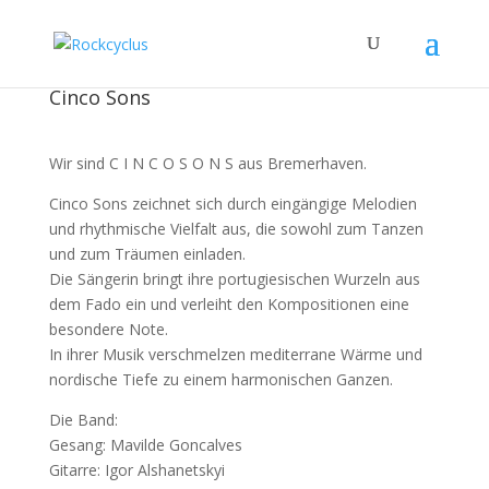
Cinco Sons
Wir sind C I N C O S O N S aus Bremerhaven.
Cinco Sons zeichnet sich durch eingängige Melodien
und rhythmische Vielfalt aus, die sowohl zum Tanzen
und zum Träumen einladen.
Die Sängerin bringt ihre portugiesischen Wurzeln aus
dem Fado ein und verleiht den Kompositionen eine
besondere Note.
In ihrer Musik verschmelzen mediterrane Wärme und
nordische Tiefe zu einem harmonischen Ganzen.
Die Band:
Gesang: Mavilde Goncalves
Gitarre: Igor Alshanetskyi