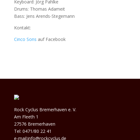
Keyboard: Jörg Pahlke
Drums: Thomas Adameit
Bass: Jens Arends-Stegemann
Kontakt:
Cinco Sons
auf Facebook
Rock Cyclus Bremerhaven e. V.
Am Fleeth 1
27576 Bremerhaven
Tel: 0471/80 22 41
e-mail:info@rockcyclus.de