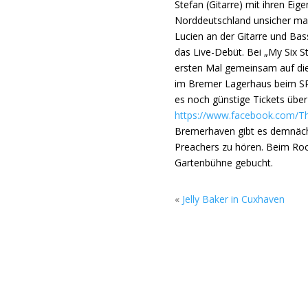
Stefan (Gitarre) mit ihren Ei
Norddeutschland unsicher ma
Lucien an der Gitarre und B
das Live-Debüt. Bei „My Six 
ersten Mal gemeinsam auf die
im Bremer Lagerhaus beim SPH
es noch günstige Tickets über
https://www.facebook.com/T
Bremerhaven gibt es demnäch
Preachers zu hören. Beim Rock
Gartenbühne gebucht.
«
Jelly Baker in Cuxhaven