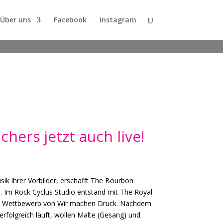
Über uns
Facebook
Instagram
hers jetzt auch live!
usik ihrer Vorbilder, erschafft The Bourbon
. Im Rock Cyclus Studio entstand mit The Royal
en Wettbewerb von Wir machen Druck. Nachdem
erfolgreich läuft, wollen Malte (Gesang) und