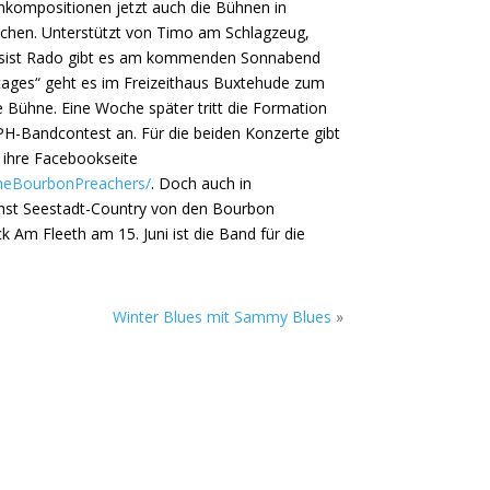
genkompositionen jetzt auch die Bühnen in
chen. Unterstützt von Timo am Schlagzeug,
assist Rado gibt es am kommenden Sonnabend
Stages“ geht es im Freizeithaus Buxtehude zum
 Bühne. Eine Woche später tritt die Formation
-Bandcontest an. Für die beiden Konzerte gibt
 ihre Facebookseite
heBourbonPreachers/
. Doch auch in
st Seestadt-Country von den Bourbon
 Am Fleeth am 15. Juni ist die Band für die
Winter Blues mit Sammy Blues
»