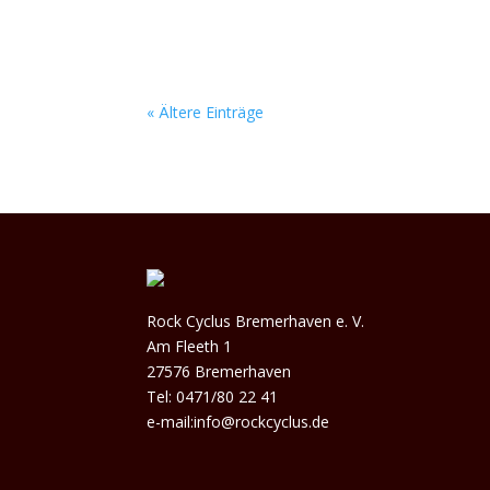
« Ältere Einträge
Rock Cyclus Bremerhaven e. V.
Am Fleeth 1
27576 Bremerhaven
Tel: 0471/80 22 41
e-mail:info@rockcyclus.de