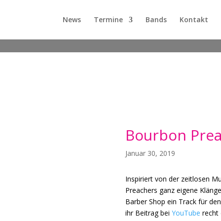
News
Termine
Bands
Kontakt
Bourbon Preac
Januar 30, 2019
Inspiriert von der zeitlosen M
Preachers ganz eigene Klänge
Barber Shop ein Track für d
ihr Beitrag bei
YouTube
recht 