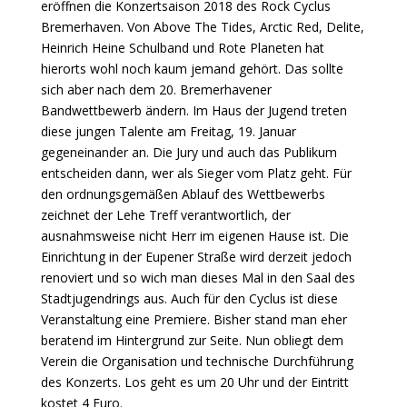
eröffnen die Konzertsaison 2018 des Rock Cyclus
Bremerhaven. Von Above The Tides, Arctic Red, Delite,
Heinrich Heine Schulband und Rote Planeten hat
hierorts wohl noch kaum jemand gehört. Das sollte
sich aber nach dem 20. Bremerhavener
Bandwettbewerb ändern. Im Haus der Jugend treten
diese jungen Talente am Freitag, 19. Januar
gegeneinander an. Die Jury und auch das Publikum
entscheiden dann, wer als Sieger vom Platz geht. Für
den ordnungsgemäßen Ablauf des Wettbewerbs
zeichnet der Lehe Treff verantwortlich, der
ausnahmsweise nicht Herr im eigenen Hause ist. Die
Einrichtung in der Eupener Straße wird derzeit jedoch
renoviert und so wich man dieses Mal in den Saal des
Stadtjugendrings aus. Auch für den Cyclus ist diese
Veranstaltung eine Premiere. Bisher stand man eher
beratend im Hintergrund zur Seite. Nun obliegt dem
Verein die Organisation und technische Durchführung
des Konzerts. Los geht es um 20 Uhr und der Eintritt
kostet 4 Euro.