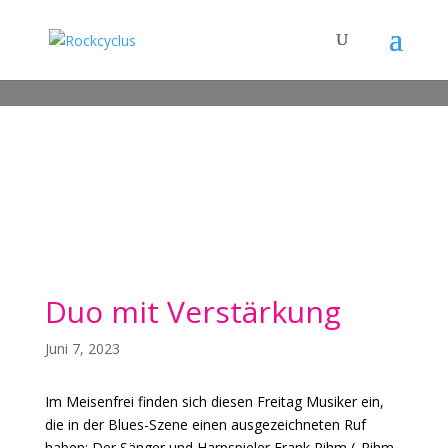
Duo mit Verstärkung
Juni 7, 2023
Im Meisenfrei finden sich diesen Freitag Musiker ein,
die in der Blues-Szene einen ausgezeichneten Ruf
haben: Der Sänger und Harpspieler Frank Rihm („Rihm