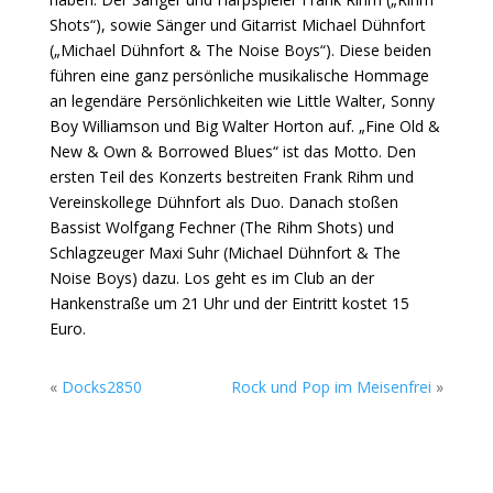
Shots“), sowie Sänger und Gitarrist Michael Dühnfort
(„Michael Dühnfort & The Noise Boys“). Diese beiden
führen eine ganz persönliche musikalische Hommage
an legendäre Persönlichkeiten wie Little Walter, Sonny
Boy Williamson und Big Walter Horton auf. „Fine Old &
New & Own & Borrowed Blues“ ist das Motto. Den
ersten Teil des Konzerts bestreiten Frank Rihm und
Vereinskollege Dühnfort als Duo. Danach stoßen
Bassist Wolfgang Fechner (The Rihm Shots) und
Schlagzeuger Maxi Suhr (Michael Dühnfort & The
Noise Boys) dazu. Los geht es im Club an der
Hankenstraße um 21 Uhr und der Eintritt kostet 15
Euro.
«
Docks2850
Rock und Pop im Meisenfrei
»