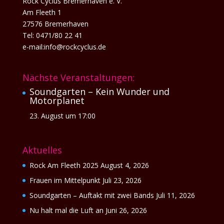
Rock Cyclus Bremerhaven e. V.
Am Fleeth 1
27576 Bremerhaven
Tel: 0471/80 22 41
e-mail:info@rockcyclus.de
Nächste Veranstaltungen:
Soundgarten – Kein Wunder und
Motorplanet
23. August um 17:00
Aktuelles
Rock Am Fleeth 2025
August 4, 2026
Frauen im Mittelpunkt
Juli 23, 2026
Soundgarten – Auftakt mit zwei Bands
Juli 11, 2026
Nu halt mal die Luft an
Juni 26, 2026