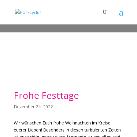
Frohe Festtage
Dezember 24, 2022
Wir wünschen Euch frohe Weihnachten im Kreise
euerer Lieben! Besonders in diesen turbulenten Zeiten
ist es wichtig, genau diese Momente zu genießen und