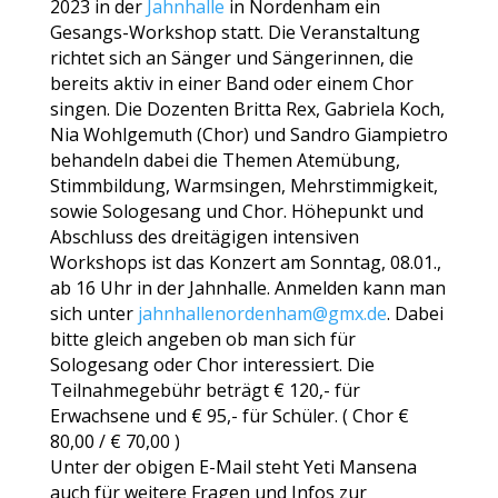
2023 in der
Jahnhalle
in Nordenham ein
Gesangs-Workshop statt. Die Veranstaltung
richtet sich an Sänger und Sängerinnen, die
bereits aktiv in einer Band oder einem Chor
singen. Die Dozenten Britta Rex, Gabriela Koch,
Nia Wohlgemuth (Chor) und Sandro Giampietro
behandeln dabei die Themen Atemübung,
Stimmbildung, Warmsingen, Mehrstimmigkeit,
sowie Sologesang und Chor. Höhepunkt und
Abschluss des dreitägigen intensiven
Workshops ist das Konzert am Sonntag, 08.01.,
ab 16 Uhr in der Jahnhalle. Anmelden kann man
sich unter
jahnhallenordenham@gmx.de
. Dabei
bitte gleich angeben ob man sich für
Sologesang oder Chor interessiert. Die
Teilnahmegebühr beträgt € 120,- für
Erwachsene und € 95,- für Schüler. ( Chor €
80,00 / € 70,00 )
Unter der obigen E-Mail steht Yeti Mansena
auch für weitere Fragen und Infos zur