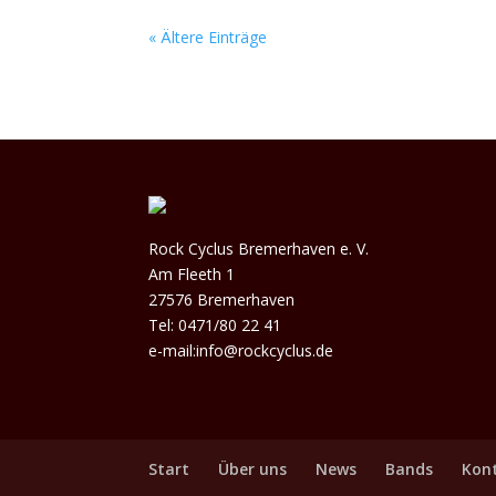
« Ältere Einträge
Rock Cyclus Bremerhaven e. V.
Am Fleeth 1
27576 Bremerhaven
Tel: 0471/80 22 41
e-mail:info@rockcyclus.de
Start
Über uns
News
Bands
Kon