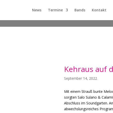
News
Termine
Bands
Kontakt
Kehraus auf 
September 14, 2022
Mit einem Strauß bunte Melo
sorgten Salo Sulano & Calamit
Abschluss im Soundgarten. An 
abwechslungsreiches Progra