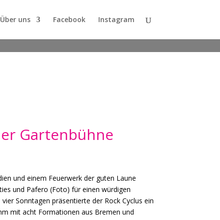
Über uns
Facebook
Instagram
der Gartenbühne
dien und einem Feuerwerk der guten Laune
ies und Pafero (Foto) für einen würdigen
vier Sonntagen präsentierte der Rock Cyclus ein
mm mit acht Formationen aus Bremen und