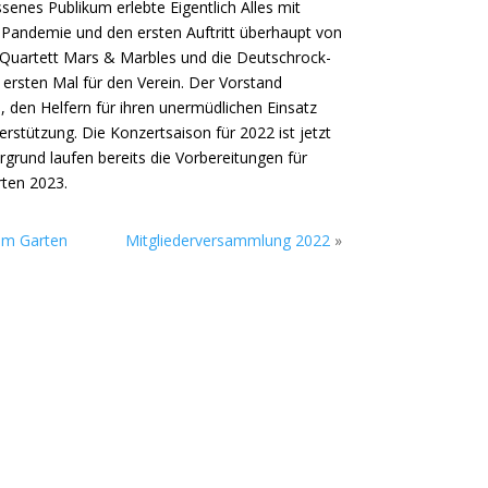
enes Publikum erlebte Eigentlich Alles mit
r Pandemie und den ersten Auftritt überhaupt von
Quartett Mars & Marbles und die Deutschrock-
rsten Mal für den Verein. Der Vorstand
, den Helfern für ihren unermüdlichen Einsatz
rstützung. Die Konzertsaison für 2022 ist jetzt
grund laufen bereits die Vorbereitungen für
ten 2023.
 im Garten
Mitgliederversammlung 2022
»