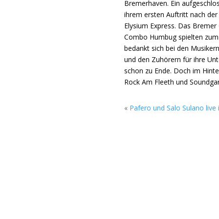
Bremerhaven. Ein aufgeschloss
ihrem ersten Auftritt nach de
Elysium Express. Das Bremer 
Combo Humbug spielten zum e
bedankt sich bei den Musikern
und den Zuhörern für ihre Unte
schon zu Ende. Doch im Hinter
Rock Am Fleeth und Soundgar
«
Pafero und Salo Sulano live