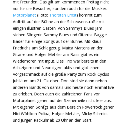
mit Freunden. Das gilt am kommenden Freitag nicht
nur für die Besucher, sondern auch für die Musiker.
Motorplanet
(Foto:
Thorsten Ernst
) kommt zum
Auftritt auf der Bühne an der Schleusenstraße mit
einigen illustren Gästen. Von Sammy’s Blues Jam
stehen Sängerin Sammy Blues und Gitarrist Baggie
Bader für einige Songs auf der Bühne. Mit Klaus
Friedrichs am Schlagzeug, Maica Martens an der
Gitarre und Holger Metzler am Bass gibt es ein
Wiederhören mit Input. Das Trio war bereits in den
Achtzigern und Neunzigern aktiv und gibt einen
Vorgeschmack auf die große Party zum Rock Cyclus
Jubiläum am 21. Oktober. Dort sind sie dann neben
anderen Bands von damals und heute noch einmal live
zu erleben. Doch auch die zahlreichen Fans von
Motorplanet gehen auf der Szenemeile nicht leer aus.
Mit eigenen Sonfgs aus dem Bereich Powerrock gehen
Nici Wöhlken-Polixa, Holger Metzler, Micky Schmidt
und Jürgen Rackuhr ab 20 Uhr an den Start.