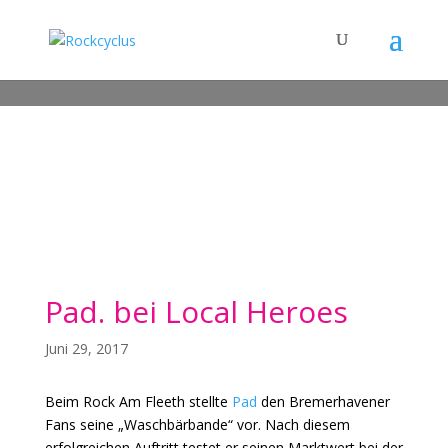
Pad. bei Local Heroes
Juni 29, 2017
Beim Rock Am Fleeth stellte
Pad
den Bremerhavener
Fans seine „Waschbärbande“ vor. Nach diesem
erfolgreichen Auftritt testet er seinen Marktwert bei der