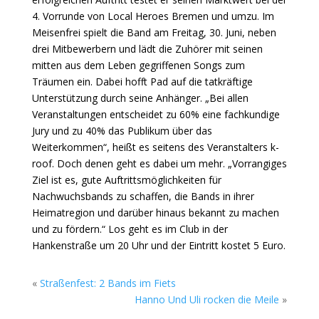
4. Vorrunde von Local Heroes Bremen und umzu. Im
Meisenfrei spielt die Band am Freitag, 30. Juni, neben
drei Mitbewerbern und lädt die Zuhörer mit seinen
mitten aus dem Leben gegriffenen Songs zum
Träumen ein. Dabei hofft Pad auf die tatkräftige
Unterstützung durch seine Anhänger. „Bei allen
Veranstaltungen entscheidet zu 60% eine fachkundige
Jury und zu 40% das Publikum über das
Weiterkommen“, heißt es seitens des Veranstalters k-
roof. Doch denen geht es dabei um mehr. „Vorrangiges
Ziel ist es, gute Auftrittsmöglichkeiten für
Nachwuchsbands zu schaffen, die Bands in ihrer
Heimatregion und darüber hinaus bekannt zu machen
und zu fördern.“ Los geht es im Club in der
Hankenstraße um 20 Uhr und der Eintritt kostet 5 Euro.
«
Straßenfest: 2 Bands im Fiets
Hanno Und Uli rocken die Meile
»