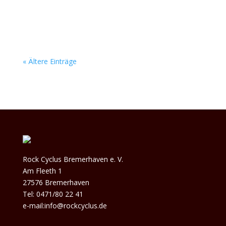
Leuten klingt. Ihr packender Alternative-Rock
reißt...
« Ältere Einträge
Rock Cyclus Bremerhaven e. V.
Am Fleeth 1
27576 Bremerhaven
Tel: 0471/80 22 41
e-mail:info@rockcyclus.de