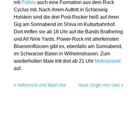
mit
Pafero
auch eine Formation aus dem Rock
Cyclus mit. Nach ihrem Auftritt in Schleswig
Holstein sind die drei Post-Rocker heiß auf ihren
Gig am Sonnabend im Shiva im Kulturbahnhof.
Dort treffen sie ab 18 Uhr auf die Bands Brathering
und All Nine Yards. Power-Rock mit allerfeinsten
Blueseinflüssen gibt es, ebenfalls am Sonnabend,
im Schwarzer Bären in Wilhelmshaven. Zum
wiederholten Male tritt dort ab 21 Uhr
Motorplanet
auf.
«
Hafenrock und Blues live
Neue Single von Salo
»