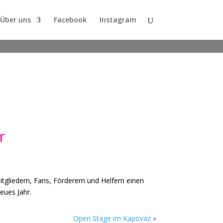
Über uns
Facebook
Instagram
r
tgliedern, Fans, Förderern und Helfern einen
eues Jahr.
Open Stage im Kapovaz
»