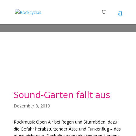
Sound-Garten fällt aus
Dezember 8, 2019
Rockmusik Open Air bei Regen und Sturmböen, dazu
die Gefahr herabstürzender Äste und Funkenflug – das
muss nicht sein. Deshalb sagen wir schweren Herzens