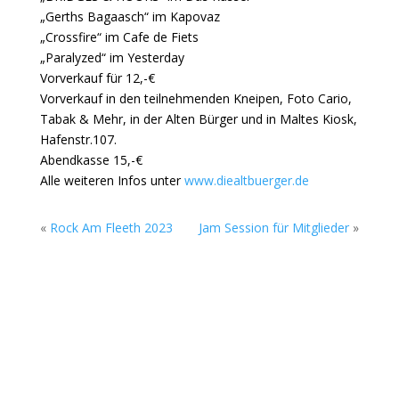
„Gerths Bagaasch“ im Kapovaz
„Crossfire“ im Cafe de Fiets
„Paralyzed“ im Yesterday
Vorverkauf für 12,-€
Vorverkauf in den teilnehmenden Kneipen, Foto Cario,
Tabak & Mehr, in der Alten Bürger und in Maltes Kiosk,
Hafenstr.107.
Abendkasse 15,-€
Alle weiteren Infos unter
www.diealtbuerger.de
«
Rock Am Fleeth 2023
Jam Session für Mitglieder
»