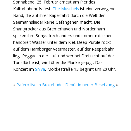
Sonnabend, 25. Februar erneut am Pier des
Kulturbahnhofs fest.
The Muschels
ist eine verwegene
Band, die auf ihrer Kaperfahrt durch die Welt der
Seemannslieder keine Gefangenen macht. Die
Shantyrocker aus Bremerhaven und Nordenham
spielen ihre Songs frech anders und immer mit einer
handbreit Wasser unter dem Kiel. Deep Purple rockt
auf dem Hamborger Veermaster, auf der Reeperbahn
liegt Reggae in der Luft und wer bei Drei nicht auf der
Tanzfläche ist, wird über die Planke gejagt. Das
Konzert im
Shiva
, Moltkestraße 13 beginnt um 20 Uhr.
«
Pafero live in Buxtehude
Debüt in neuer Besetzung
»