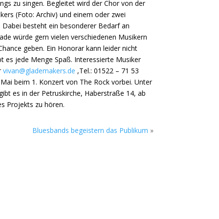
gs zu singen. Begleitet wird der Chor von der
kers (Foto: Archiv) und einem oder zwei
 Dabei besteht ein besonderer Bedarf an
n Glade würde gern vielen verschiedenen Musikern
hance geben. Ein Honorar kann leider nicht
bt es jede Menge Spaß. Interessierte Musiker
r
vivan@glademakers.de
,Tel.: 01522 – 71 53
 Mai beim 1. Konzert von The Rock vorbei. Unter
ibt es in der Petruskirche, Haberstraße 14, ab
es Projekts zu hören.
Bluesbands begeistern das Publikum
»