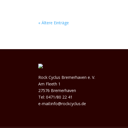
« Ältere Einträge
Rock Cyclus Bremerhaven e. V.
Am Fleeth 1
27576 Bremerhaven
Tel: 0471/80 22 41
e-mail:info@rockcyclus.de