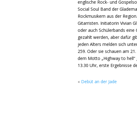
englische Rock- und Gospelson
Social Soul Band der Gladema
Rockmusikern aus der Region.
Gitarristen. Initiatorin Vivia
oder auch Schülerbands eine C
gezahlt werden, aber dafür gi
jeden Alters melden sich unte
259. Oder sie schauen am 21.
dem Motto „Highway to hell“ g
13.30 Uhr, erste Ergebnisse d
«
Debüt an der Jade