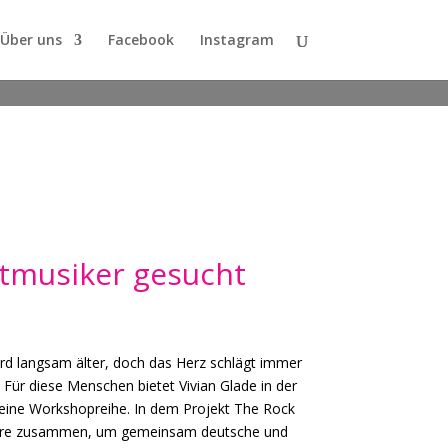
Über uns
Facebook
Instagram
stmusiker gesucht
d langsam älter, doch das Herz schlägt immer
. Für diese Menschen bietet Vivian Glade in der
 eine Workshopreihe. In dem Projekt The Rock
re zusammen, um gemeinsam deutsche und