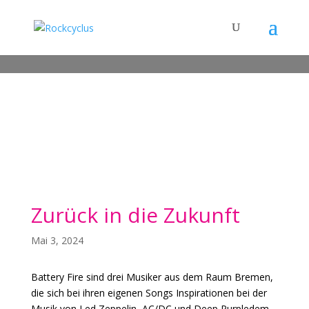
Zurück in die Zukunft
Mai 3, 2024
Battery Fire sind drei Musiker aus dem Raum Bremen,
die sich bei ihren eigenen Songs Inspirationen bei der
Musik von Led Zeppelin, AC/DC und Deep Purpledem