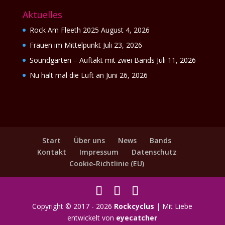
Aktuelles
Rock Am Fleeth 2025
August 4, 2026
Frauen im Mittelpunkt
Juli 23, 2026
Soundgarten – Auftakt mit zwei Bands
Juli 11, 2026
Nu halt mal die Luft an
Juni 26, 2026
Start
Über uns
News
Bands
Kontakt
Impressum
Datenschutz
Cookie-Richtlinie (EU)
Copyright © 2017 - 2026
Rockcyclus
| Mit Liebe
entwickelt von
eyecatcher