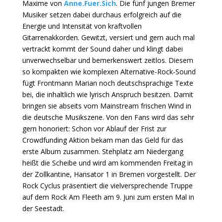
Maxime von
Anne.Fuer.Sich
. Die fünf jungen Bremer
Musiker setzen dabei durchaus erfolgreich auf die
Energie und Intensität von kraftvollen
Gitarrenakkorden. Gewitzt, versiert und gern auch mal
vertrackt kommt der Sound daher und klingt dabei
unverwechselbar und bemerkenswert zeitlos. Diesem
so kompakten wie komplexen Alternative-Rock-Sound
fügt Frontmann Marian noch deutschsprachige Texte
bei, die inhaltlich wie lyrisch Anspruch besitzen. Damit
bringen sie abseits vom Mainstream frischen Wind in
die deutsche Musikszene. Von den Fans wird das sehr
gern honoriert: Schon vor Ablauf der Frist zur
Crowdfunding Aktion bekam man das Geld für das
erste Album zusammen. Stehplatz am Niedergang
heißt die Scheibe und wird am kommenden Freitag in
der Zollkantine, Hansator 1 in Bremen vorgestellt. Der
Rock Cyclus präsentiert die vielversprechende Truppe
auf dem Rock Am Fleeth am 9. Juni zum ersten Mal in
der Seestadt.