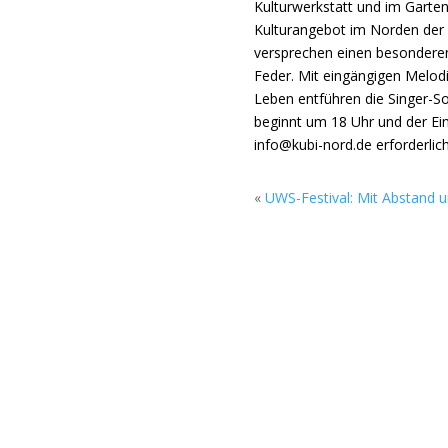
Kulturwerkstatt und im Garten
Kulturangebot im Norden der 
versprechen einen besondere
Feder. Mit eingängigen Melod
Leben entführen die Singer-So
beginnt um 18 Uhr und der Eintr
info@kubi-nord.de erforderlich
«
UWS-Festival: Mit Abstand u