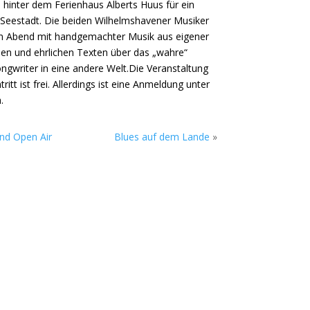
 hinter dem Ferienhaus Alberts Huus für ein
Seestadt. Die beiden Wilhelmshavener Musiker
n Abend mit handgemachter Musik aus eigener
ien und ehrlichen Texten über das „wahre“
ngwriter in eine andere Welt.Die Veranstaltung
itt ist frei. Allerdings ist eine Anmeldung unter
.
nd Open Air
Blues auf dem Lande
»