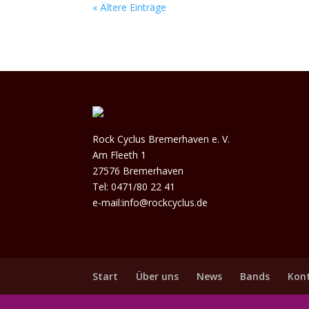
« Ältere Einträge
Rock Cyclus Bremerhaven e. V.
Am Fleeth 1
27576 Bremerhaven
Tel: 0471/80 22 41
e-mail:info@rockcyclus.de
Start
Über uns
News
Bands
Kon