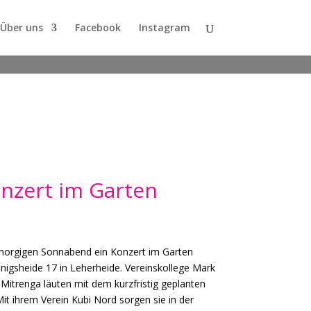
Über uns
Facebook
Instagram
nzert im Garten
orgigen Sonnabend ein Konzert im Garten
önigsheide 17 in Leherheide. Vereinskollege Mark
-Mitrenga läuten mit dem kurzfristig geplanten
 Mit ihrem Verein Kubi Nord sorgen sie in der