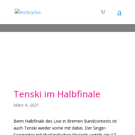
Tenski im Halbfinale
März 4, 2021
Beim Halbfinale des Live in Bremen Bandcontests ist
auch Tenski wieder vorne mit dabei. Der Singer-
Songwriter mit thailändischen Wurzeln vertritt am 17.