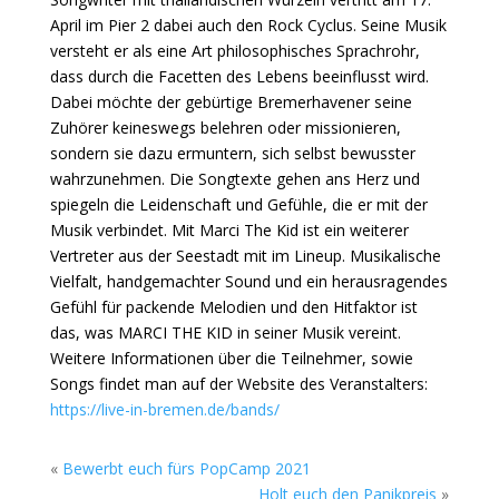
April im Pier 2 dabei auch den Rock Cyclus. Seine Musik
versteht er als eine Art philosophisches Sprachrohr,
dass durch die Facetten des Lebens beeinflusst wird.
Dabei möchte der gebürtige Bremerhavener seine
Zuhörer keineswegs belehren oder missionieren,
sondern sie dazu ermuntern, sich selbst bewusster
wahrzunehmen. Die Songtexte gehen ans Herz und
spiegeln die Leidenschaft und Gefühle, die er mit der
Musik verbindet. Mit Marci The Kid ist ein weiterer
Vertreter aus der Seestadt mit im Lineup. Musikalische
Vielfalt, handgemachter Sound und ein herausragendes
Gefühl für packende Melodien und den Hitfaktor ist
das, was MARCI THE KID in seiner Musik vereint.
Weitere Informationen über die Teilnehmer, sowie
Songs findet man auf der Website des Veranstalters:
https://live-in-bremen.de/bands/
«
Bewerbt euch fürs PopCamp 2021
Holt euch den Panikpreis
»