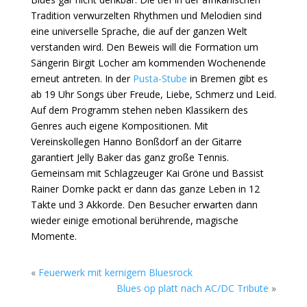
Tradition verwurzelten Rhythmen und Melodien sind
eine universelle Sprache, die auf der ganzen Welt
verstanden wird. Den Beweis will die Formation um
Sängerin Birgit Locher am kommenden Wochenende
erneut antreten. In der
Pusta-Stube
in Bremen gibt es
ab 19 Uhr Songs über Freude, Liebe, Schmerz und Leid.
Auf dem Programm stehen neben Klassikern des
Genres auch eigene Kompositionen. Mit
Vereinskollegen Hanno Bonßdorf an der Gitarre
garantiert Jelly Baker das ganz große Tennis.
Gemeinsam mit Schlagzeuger Kai Gröne und Bassist
Rainer Domke packt er dann das ganze Leben in 12
Takte und 3 Akkorde. Den Besucher erwarten dann
wieder einige emotional berührende, magische
Momente.
«
Feuerwerk mit kernigem Bluesrock
Blues op platt nach AC/DC Tribute
»