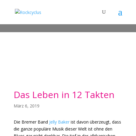
Das Leben in 12 Takten
März 6, 2019
Die Bremer Band
Jelly Baker
ist davon überzeugt, dass
die ganze populäre Musik dieser Welt ist ohne den
Blues gar nicht denkbar. Die tief in der afrikanischen