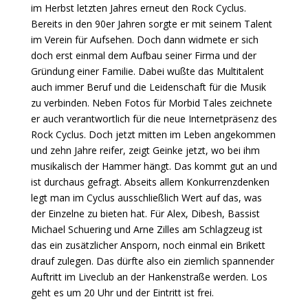
im Herbst letzten Jahres erneut den Rock Cyclus.
Bereits in den 90er Jahren sorgte er mit seinem Talent
im Verein für Aufsehen. Doch dann widmete er sich
doch erst einmal dem Aufbau seiner Firma und der
Gründung einer Familie. Dabei wußte das Multitalent
auch immer Beruf und die Leidenschaft für die Musik
zu verbinden. Neben Fotos für Morbid Tales zeichnete
er auch verantwortlich für die neue Internetpräsenz des
Rock Cyclus. Doch jetzt mitten im Leben angekommen
und zehn Jahre reifer, zeigt Geinke jetzt, wo bei ihm
musikalisch der Hammer hängt. Das kommt gut an und
ist durchaus gefragt. Abseits allem Konkurrenzdenken
legt man im Cyclus ausschließlich Wert auf das, was
der Einzelne zu bieten hat. Für Alex, Dibesh, Bassist
Michael Schuering und Arne Zilles am Schlagzeug ist
das ein zusätzlicher Ansporn, noch einmal ein Brikett
drauf zulegen. Das dürfte also ein ziemlich spannender
Auftritt im Liveclub an der Hankenstraße werden. Los
geht es um 20 Uhr und der Eintritt ist frei.