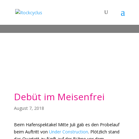
Debüt im Meisenfrei
August 7, 2018
Beim Hafenspektakel Mitte Juli gab es den Probelauf
beim Auftritt von
Under Construction
. Plötzlich stand
das Quartett zu fünft auf der Bühne vor dem