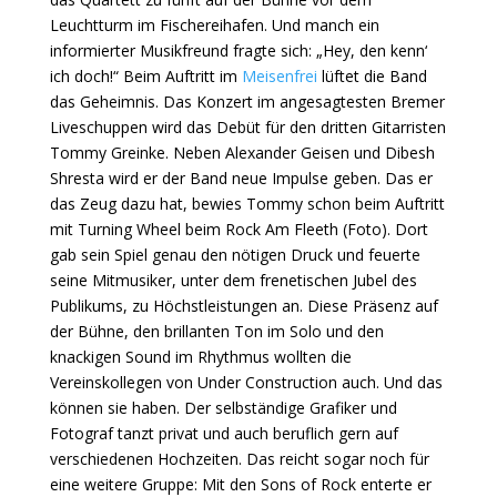
Leuchtturm im Fischereihafen. Und manch ein
informierter Musikfreund fragte sich: „Hey, den kenn‘
ich doch!“ Beim Auftritt im
Meisenfrei
lüftet die Band
das Geheimnis. Das Konzert im angesagtesten Bremer
Liveschuppen wird das Debüt für den dritten Gitarristen
Tommy Greinke. Neben Alexander Geisen und Dibesh
Shresta wird er der Band neue Impulse geben. Das er
das Zeug dazu hat, bewies Tommy schon beim Auftritt
mit Turning Wheel beim Rock Am Fleeth (Foto). Dort
gab sein Spiel genau den nötigen Druck und feuerte
seine Mitmusiker, unter dem frenetischen Jubel des
Publikums, zu Höchstleistungen an. Diese Präsenz auf
der Bühne, den brillanten Ton im Solo und den
knackigen Sound im Rhythmus wollten die
Vereinskollegen von Under Construction auch. Und das
können sie haben. Der selbständige Grafiker und
Fotograf tanzt privat und auch beruflich gern auf
verschiedenen Hochzeiten. Das reicht sogar noch für
eine weitere Gruppe: Mit den Sons of Rock enterte er