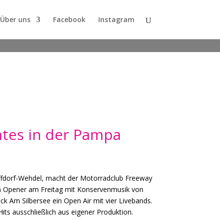
Über uns
Facebook
Instagram
tes in der Pampa
ffdorf-Wehdel, macht der Motorradclub Freeway
m Opener am Freitag mit Konservenmusik von
k Am Silbersee ein Open Air mit vier Livebands.
its ausschließlich aus eigener Produktion.