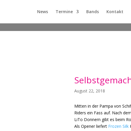
News
Termine
Bands
Kontakt
Selbstgemach
August 22, 2018
Mitten in der Pampa von Schi
Riders ein Fass auf. Nach de
LiTo Donnern gibt es beim Roc
Als Opener liefert
Frozen Silk
H