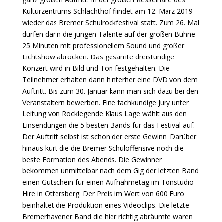
Kulturzentrums Schlachthof fiindet am 12. März 2019
wieder das Bremer Schulrockfestival statt. Zum 26. Mal
dürfen dann die jungen Talente auf der großen Bühne
25 Minuten mit professionellem Sound und großer
Lichtshow abrocken. Das gesamte dreistündige
Konzert wird in Bild und Ton festgehalten. Die
Teilnehmer erhalten dann hinterher eine DVD von dem
Auftritt. Bis zum 30. Januar kann man sich dazu bei den
Veranstaltern bewerben. Eine fachkundige Jury unter
Leitung von Rocklegende Klaus Lage wählt aus den
Einsendungen die 5 besten Bands für das Festival auf.
Der Auftritt selbst ist schon der erste Gewinn. Darüber
hinaus kürt die die Bremer Schuloffensive noch die
beste Formation des Abends. Die Gewinner
bekommen unmittelbar nach dem Gig der letzten Band
einen Gutschein für einen Aufnahmetag im Tonstudio
Hire in Ottersberg. Der Preis im Wert von 600 Euro
beinhaltet die Produktion eines Videoclips. Die letzte
Bremerhavener Band die hier richtig abräumte waren