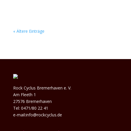
reißt...
« Ältere Einträge
Rock Cyclus Bremerhaven e. V.
Am Fleeth 1
27576 Bremerhaven
Tel: 0471/80 22 41
e-mail:info@rockcyclus.de