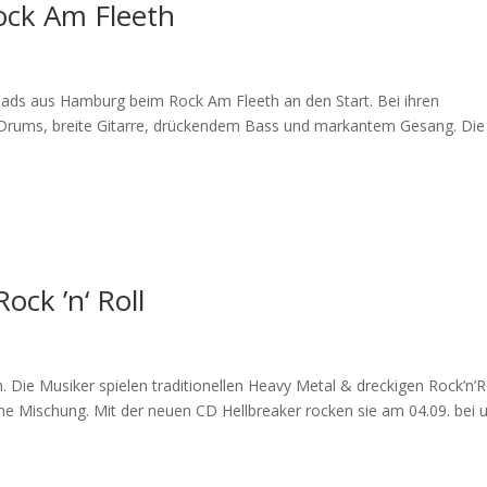
ock Am Fleeth
oads aus Hamburg beim Rock Am Fleeth an den Start. Bei ihren
e Drums, breite Gitarre, drückendem Bass und markantem Gesang. Die
ock ’n‘ Roll
 Die Musiker spielen traditionellen Heavy Metal & dreckigen Rock’n’R
ane Mischung. Mit der neuen CD Hellbreaker rocken sie am 04.09. bei 