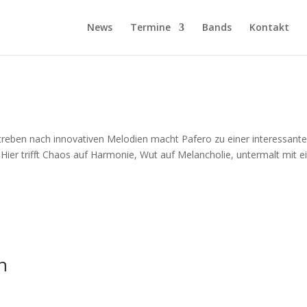
News
Termine
Bands
Kontakt
Streben nach innovativen Melodien macht Pafero zu einer interessant
Hier trifft Chaos auf Harmonie, Wut auf Melancholie, untermalt mit 
h