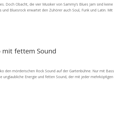
ues. Doch Obacht, die vier Musiker von Sammy’s Blues Jam sind keine
es und Bluesrock erwartet den Zuhörer auch Soul, Funk und Latin. Mit
 mit fettem Sound
isiko den mörderischen Rock Sound auf der Gartenbühne. Nur mit Bas
e unglaubliche Energie und fetten Sound, der mit jeder mehrköpﬁgen