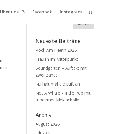
Über uns
Facebook
Instagram
Neueste Beiträge
Rock Am Fleeth 2025
Frauen im Mittelpunkt
en
einem
Soundgarten – Auftakt mit
zwei Bands
Nu halt mal die Luft an
Not A Whale – Indie Pop mit
moderner Melancholie
Archiv
August 2026
Juli 2026