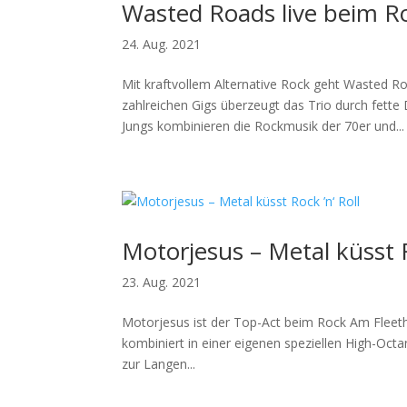
Wasted Roads live beim R
24. Aug. 2021
Mit kraftvollem Alternative Rock geht Wasted R
zahlreichen Gigs überzeugt das Trio durch fett
Jungs kombinieren die Rockmusik der 70er und...
Motorjesus – Metal küsst R
23. Aug. 2021
Motorjesus ist der Top-Act beim Rock Am Fleeth.
kombiniert in einer eigenen speziellen High-Oct
zur Langen...