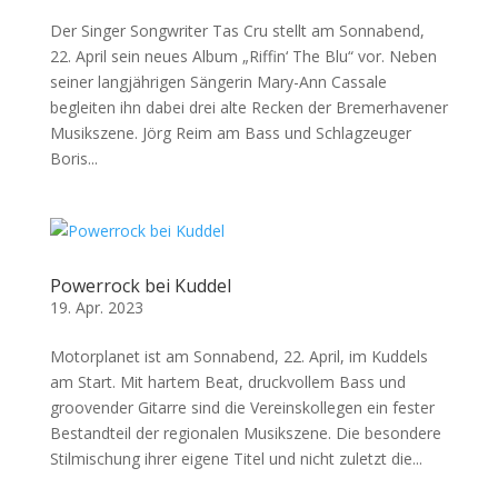
Der Singer Songwriter Tas Cru stellt am Sonnabend,
22. April sein neues Album „Riffin‘ The Blu“ vor. Neben
seiner langjährigen Sängerin Mary-Ann Cassale
begleiten ihn dabei drei alte Recken der Bremerhavener
Musikszene. Jörg Reim am Bass und Schlagzeuger
Boris...
Powerrock bei Kuddel
19. Apr. 2023
Motorplanet ist am Sonnabend, 22. April, im Kuddels
am Start. Mit hartem Beat, druckvollem Bass und
groovender Gitarre sind die Vereinskollegen ein fester
Bestandteil der regionalen Musikszene. Die besondere
Stilmischung ihrer eigene Titel und nicht zuletzt die...