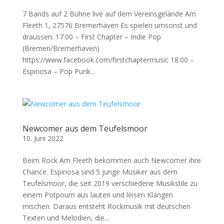
7 Bands auf 2 Bühne live auf dem Vereinsgelände Am
Fleeth 1, 27576 Bremerhaven Es spielen umsonst und
draussen: 17:00 – First Chapter – Indie Pop
(Bremen/Bremerhaven)
https://www.facebook.com/firstchaptermusic 18:00 –
Espinosa – Pop Punk...
Newcomer aus dem Teufelsmoor
10. Juni 2022
Beim Rock Am Fleeth bekommen auch Newcomer ihre
Chance. Espinosa sind 5 junge Musiker aus dem
Teufelsmoor, die seit 2019 verschiedene Musikstile zu
einem Potpourri aus lauten und leisen Klängen
mischen. Daraus entsteht Rockmusik mit deutschen
Texten und Melodien, die...