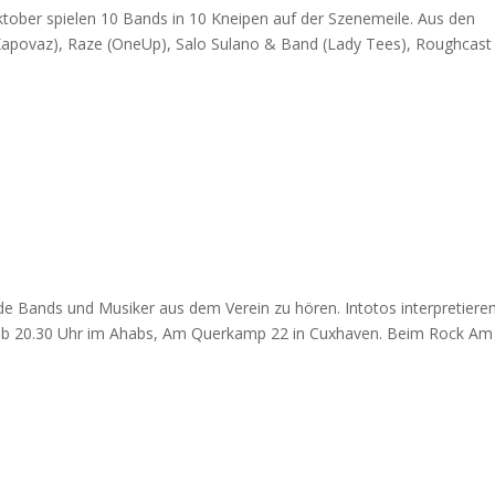
tober spielen 10 Bands in 10 Kneipen auf der Szenemeile. Aus den
 (Kapovaz), Raze (OneUp), Salo Sulano & Band (Lady Tees), Roughcast
e Bands und Musiker aus dem Verein zu hören. Intotos interpretieren
 ab 20.30 Uhr im Ahabs, Am Querkamp 22 in Cuxhaven. Beim Rock Am