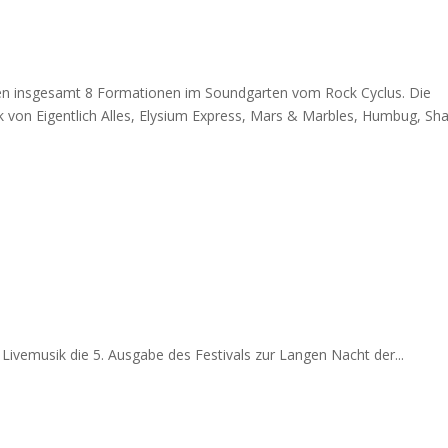
lten insgesamt 8 Formationen im Soundgarten vom Rock Cyclus. Die
k von Eigentlich Alles, Elysium Express, Mars & Marbles, Humbug, Sh
Livemusik die 5. Ausgabe des Festivals zur Langen Nacht der...