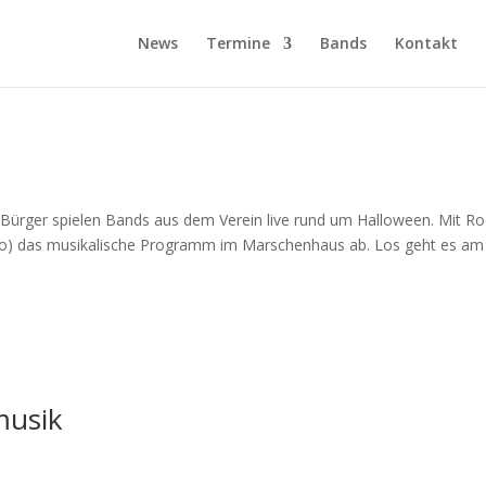
News
Termine
Bands
Kontakt
 Bürger spielen Bands aus dem Verein live rund um Halloween. Mit Ro
oto) das musikalische Programm im Marschenhaus ab. Los geht es am
musik