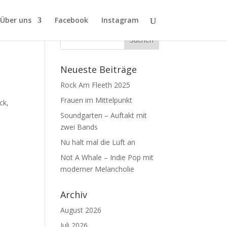
Über uns
Facebook
Instagram
Neueste Beiträge
Rock Am Fleeth 2025
Frauen im Mittelpunkt
ck,
Soundgarten – Auftakt mit
zwei Bands
Nu halt mal die Luft an
Not A Whale – Indie Pop mit
moderner Melancholie
Archiv
August 2026
Juli 2026