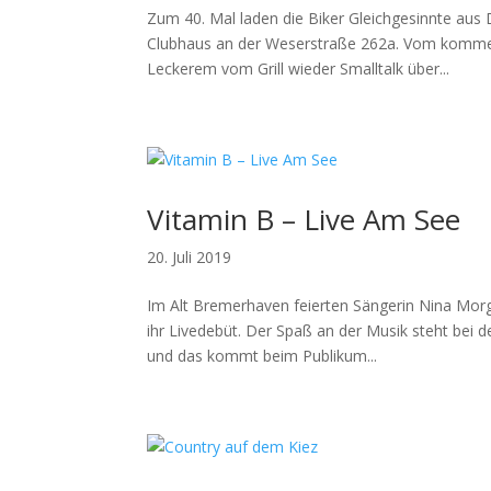
Zum 40. Mal laden die Biker Gleichgesinnte au
Clubhaus an der Weserstraße 262a. Vom kommend
Leckerem vom Grill wieder Smalltalk über...
Vitamin B – Live Am See
20. Juli 2019
Im Alt Bremerhaven feierten Sängerin Nina Morg
ihr Livedebüt. Der Spaß an der Musik steht bei d
und das kommt beim Publikum...