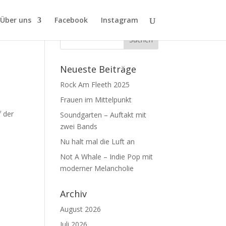
Über uns
Facebook
Instagram
Neueste Beiträge
Rock Am Fleeth 2025
Frauen im Mittelpunkt
f der
Soundgarten – Auftakt mit
zwei Bands
Nu halt mal die Luft an
Not A Whale – Indie Pop mit
moderner Melancholie
Archiv
August 2026
Juli 2026