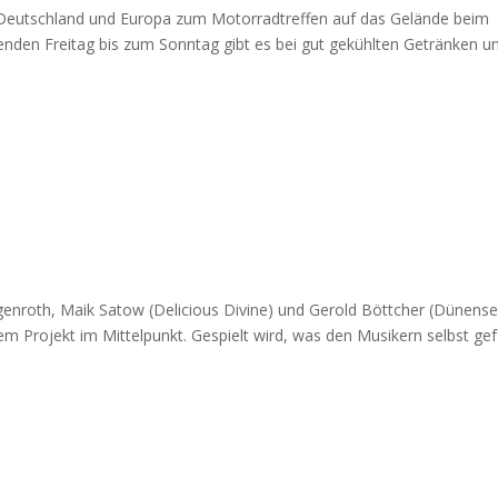
s Deutschland und Europa zum Motorradtreffen auf das Gelände beim
en Freitag bis zum Sonntag gibt es bei gut gekühlten Getränken u
enroth, Maik Satow (Delicious Divine) und Gerold Böttcher (Dünense
em Projekt im Mittelpunkt. Gespielt wird, was den Musikern selbst gefä