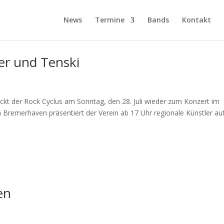
News
Termine
Bands
Kontakt
er und Tenski
ckt der Rock Cyclus am Sonntag, den 28. Juli wieder zum Konzert im
 Bremerhaven präsentiert der Verein ab 17 Uhr regionale Künstler au
en