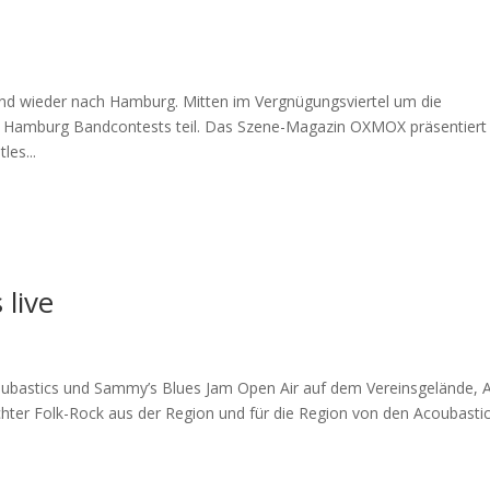
nd wieder nach Hamburg. Mitten im Vergnügungsviertel um die
 Hamburg Bandcontests teil. Das Szene-Magazin OXMOX präsentiert
les...
live
oubastics und Sammy’s Blues Jam Open Air auf dem Vereinsgelände,
hter Folk-Rock aus der Region und für die Region von den Acoubasti