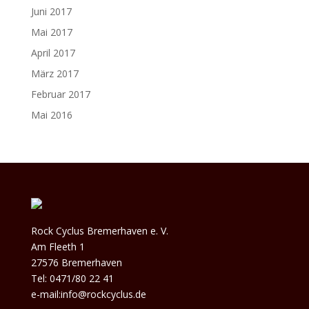
Juni 2017
Mai 2017
April 2017
März 2017
Februar 2017
Mai 2016
Rock Cyclus Bremerhaven e. V.
Am Fleeth 1
27576 Bremerhaven
Tel: 0471/80 22 41
e-mail:info@rockcyclus.de