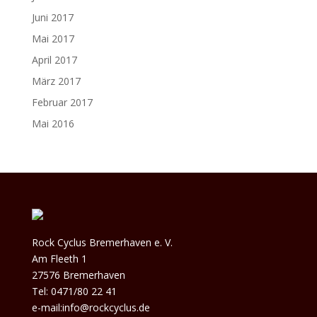
Juni 2017
Mai 2017
April 2017
März 2017
Februar 2017
Mai 2016
Rock Cyclus Bremerhaven e. V.
Am Fleeth 1
27576 Bremerhaven
Tel: 0471/80 22 41
e-mail:info@rockcyclus.de